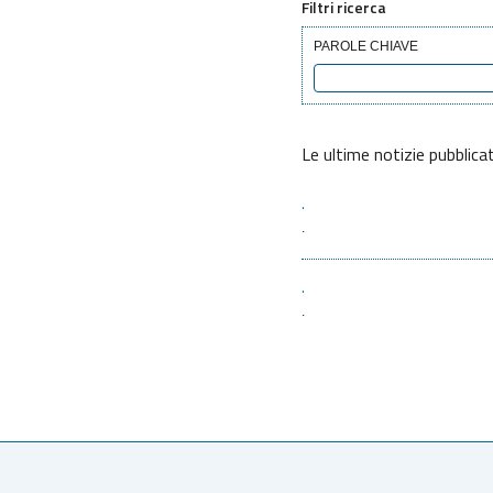
Filtri ricerca
PAROLE CHIAVE
Le ultime notizie pubblica
.
.
.
.