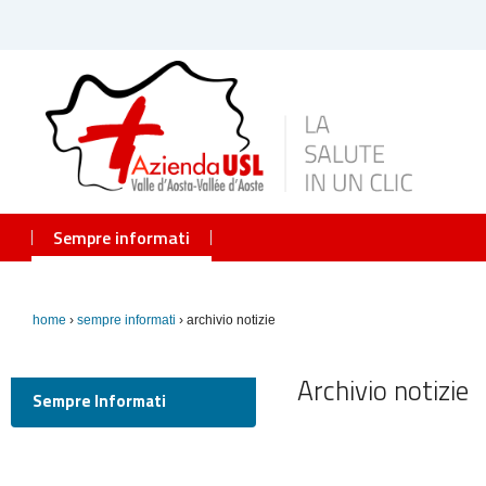
Sempre informati
home
›
sempre informati
› archivio notizie
Archivio notizie
Sempre Informati