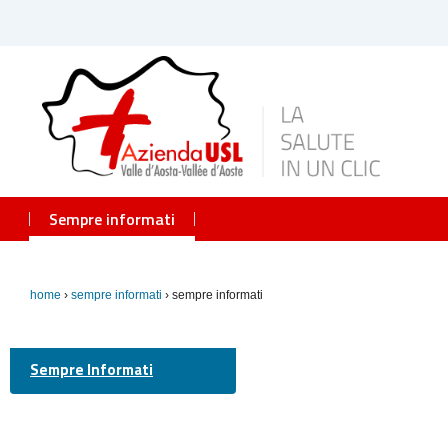
Sempre informati
home
›
sempre informati
› sempre informati
Sempre Informati